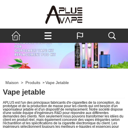
Maison
>
Produits
Vape Jetable
>
Vape jetable
APLUS est l'un des principaux fabricants d'e-cigarettes de la conception, du
prototype et de la production de masse pour les clients qui ont besoin d'un
vaporisateur jetable et d'un dispositif de remplacement. Notre société dispose
d'une solide équipe d'ingénieurs R&D pour répondre aux différentes
demandes des clients. Non seulement nous pouvons transformer les idées du
client en produit réel, mais également concevoir des vapes élégantes selon
l'échantillon et les spécifications de la cigarette électronique du client. Les
ingénieurs sélectionnent toujours les meilleurs e-liquides et essences pour