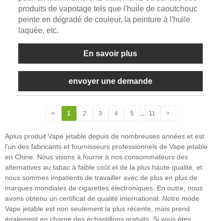
produits de vapotage tels que l'huile de caoutchouc
peinte en dégradé de couleur, la peinture à l'huile
laquée, etc.
En savoir plus
envoyer une demande
<
1
2
3
4
5
...
11
>
Aplus produit Vape jetable depuis de nombreuses années et est
l'un des fabricants et fournisseurs professionnels de Vape jetable
en Chine. Nous visons à fournir à nos consommateurs des
alternatives au tabac à faible coût et de la plus haute qualité, et
nous sommes impatients de travailler avec de plus en plus de
marques mondiales de cigarettes électroniques. En outre, nous
avons obtenu un certificat de qualité international. Notre mode
Vape jetable est non seulement la plus récente, mais prend
également en charge des échantillons gratuits. Si vous êtes