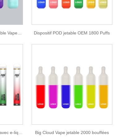
Double Colour Big Cloud Jetable Vape 2000 Bouffées
Dispositif POD jetable OEM 1800 Puffs
Vape 2000 bouffées jetables avec e-liquide Zenwi
Big Cloud Vape jetable 2000 bouffées