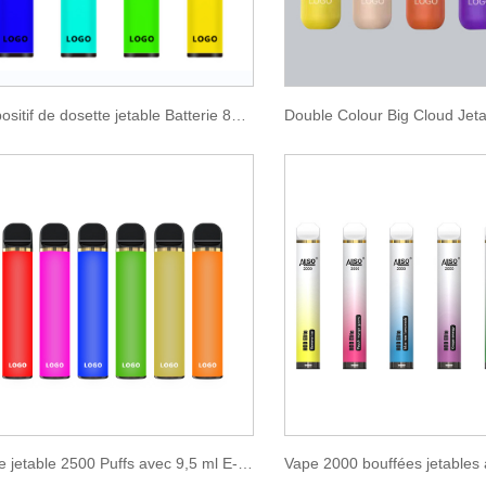
Dispositif de dosette jetable Batterie 850 mAh 1600 bouffées
Vape jetable 2500 Puffs avec 9,5 ml E-liquide