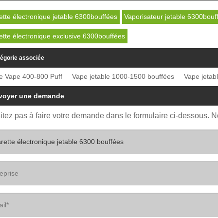
ette électronique jetable 6300bouffées
Vaporisateur jetable 6300bouf
ette électronique exclusive 6300bouffées
égorie associée
le Vape 400-800 Puff
Vape jetable 1000-1500 bouffées
Vape jetab
voyer une demande
itez pas à faire votre demande dans le formulaire ci-dessous. 