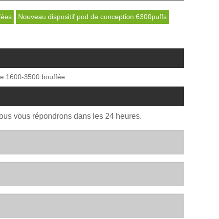
fées
Nouveau dispositif pod de conception 6300puffs
le 1600-3500 bouffée
Nous vous répondrons dans les 24 heures.