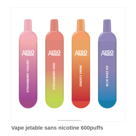
Vape jetable sans nicotine 600puffs