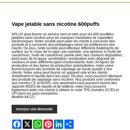
Vape jetable sans nicotine 600puffs
APLUS peut fournir un service oem et odm pour les 600 bouffées
jetables sans nicotine pour les marques mondiales de cigarettes
électroniques. Notre société peut aider les clients à concevoir des
produits et à concevoir des emballages selon les préférences des
clients. De plus, notre société peut effectuer différents traitements de
surface sur le corps de la vape, par exemple, une peinture à l'huile de
caoutchouc; huile de caoutchouc peinte avec des couleurs dégradées;
peint avec de la laque; anodisation, anodisation avec dégradé de
couleurs et avec différents types d'autocollants. Avec 34 lignes de
production et des lignes de production automatisées, notre usine
fournit toujours des produits de vapotage de haute qualité à nos
clients. Notre usine peut fournir un appareil vide et les clients
remplissent le liquide dans leur pays. De plus, nous pouvons fabriquer
des produits de vapotage sans nicotine. Nos produits sont conformes
aux normes CE et ROHS, non seulement nous pouvons fournir des
rapports MSDS de liquide et de batterie, mais nous pouvons
également aider nos clients à obtenir le code TPD (numéro ECID) et
UFI dans les pays européens.
Modèle:AK121
envoyer une demande
Facebook
X
WhatsApp
Pinterest
LinkedIn
Share