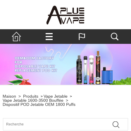
Maison
>
Produits
Vape Jetable
>
>
Vape Jetable 1600-3500 Bouffée
>
Dispositif POD Jetable OEM 1800 Puffs