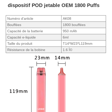
dispositif POD jetable OEM 1800 Puffs
Numéro d'article
AK08
Bouffées
1800 bouffées
Capacité de la batterie
950 mAh
Capacité e-liquide
6ml
Taille du produit
T14*W23*L119mm
Résistance de la bobine
1.6 Î©