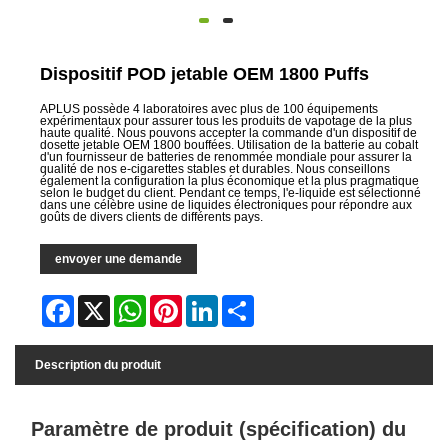
Dispositif POD jetable OEM 1800 Puffs
APLUS possède 4 laboratoires avec plus de 100 équipements
expérimentaux pour assurer tous les produits de vapotage de la plus
haute qualité. Nous pouvons accepter la commande d'un dispositif de
dosette jetable OEM 1800 bouffées. Utilisation de la batterie au cobalt
d'un fournisseur de batteries de renommée mondiale pour assurer la
qualité de nos e-cigarettes stables et durables. Nous conseillons
également la configuration la plus économique et la plus pragmatique
selon le budget du client. Pendant ce temps, l'e-liquide est sélectionné
dans une célèbre usine de liquides électroniques pour répondre aux
goûts de divers clients de différents pays.
envoyer une demande
Facebook
X
WhatsApp
Pinterest
LinkedIn
Share
Description du produit
Paramètre de produit (spécification) du