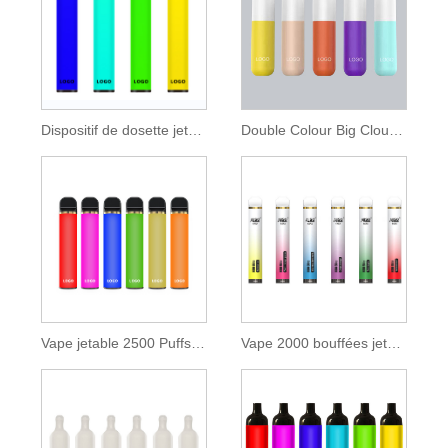
Dispositif de dosette jetable Batterie 850 mAh 1600 bouffées
Double Colour Big Cloud Jetable Vape 2000 Bouffées
Vape jetable 2500 Puffs avec 9,5 ml E-liquide
Vape 2000 bouffées jetables avec e-liquide Zenwi