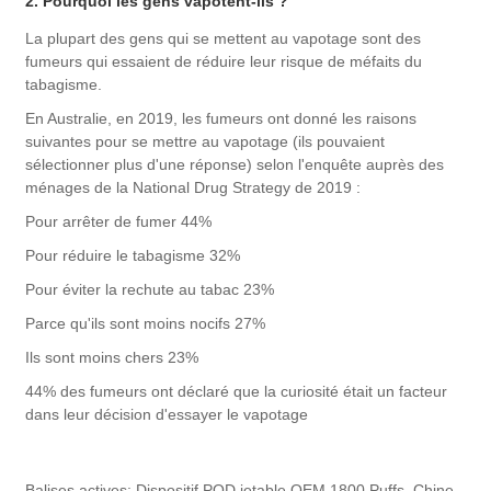
2. Pourquoi les gens vapotent-ils ?
La plupart des gens qui se mettent au vapotage sont des
fumeurs qui essaient de réduire leur risque de méfaits du
tabagisme.
En Australie, en 2019, les fumeurs ont donné les raisons
suivantes pour se mettre au vapotage (ils pouvaient
sélectionner plus d'une réponse) selon l'enquête auprès des
ménages de la National Drug Strategy de 2019 :
Pour arrêter de fumer 44%
Pour réduire le tabagisme 32%
Pour éviter la rechute au tabac 23%
Parce qu'ils sont moins nocifs 27%
Ils sont moins chers 23%
44% des fumeurs ont déclaré que la curiosité était un facteur
dans leur décision d'essayer le vapotage
Balises actives: Dispositif POD jetable OEM 1800 Puffs, Chine,