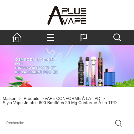
Maison
>
Produits
VAPE CONFORME À LA TPD
>
>
Stylo Vape Jetable 600 Bouffées 20 Mg Conforme À La TPD