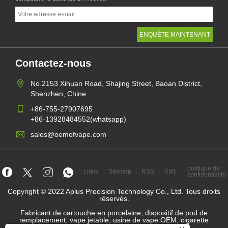
Contactez-nous
No.2153 Xihuan Road, Shajing Street, Baoan District,
Shenzhen, Chine
+86-755-27907695
+86-13928484552(whatsapp)
sales@oemofvape.com
politique de
Links
Sitemap
RSS
XML
confidentialité
Copyright © 2022 Aplus Precision Technology Co., Ltd. Tous droits
réservés.
Fabricant de cartouche en porcelaine, dispositif de pod de
remplacement, vape jetable, usine de vape OEM, cigarette
électronique