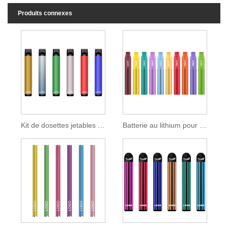
Produits connexes
Kit de dosettes jetables standard TPD 550mah
Batterie au lithium pour cigarette électronique TPD 500mah