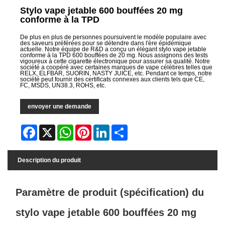
Stylo vape jetable 600 bouffées 20 mg
conforme à la TPD
De plus en plus de personnes poursuivent le modèle populaire avec
des saveurs préférées pour se détendre dans l'ère épidémique
actuelle. Notre équipe de R&D a conçu un élégant stylo vape jetable
conforme à la TPD 600 bouffées de 20 mg. Nous assignons des tests
vigoureux à cette cigarette électronique pour assurer sa qualité. Notre
société a coopéré avec certaines marques de vape célèbres telles que
RELX, ELFBAR, SUORIN, NASTY JUICE, etc. Pendant ce temps, notre
société peut fournir des certificats connexes aux clients tels que CE,
FC, MSDS, UN38.3, ROHS, etc.
envoyer une demande
Facebook
X
WhatsApp
Pinterest
LinkedIn
Share
Description du produit
Paramètre de produit (spécification) du
stylo vape jetable 600 bouffées 20 mg