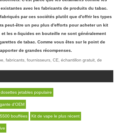
existantes avec les fabricants de produits du tabac.
briqués par ces sociétés plutôt que d'offrir les types
a peut-être un peu plus d'efforts pour acheter un kit
 et les e-liquides en bouteille ne sont généralement
garettes de tabac. Comme vous êtes sur le point de
ut apporter de grandes récompenses.
, fabricants, fournisseurs, CE, échantillon gratuit, de
dosettes jetables populaire
légante d'OEM
 5500 bouffées
Kit de vape le plus récent
ive