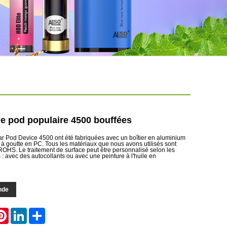
de pod populaire 4500 bouffées
r Pod Device 4500 ont été fabriquées avec un boîtier en aluminium
 à goutte en PC. Tous les matériaux que nous avons utilisés sont
OHS. Le traitement de surface peut être personnalisé selon les
 : avec des autocollants ou avec une peinture à l'huile en
nde
atsApp
Pinterest
LinkedIn
Share