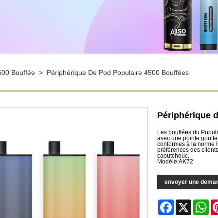
500 Bouffée
>
Périphérique De Pod Populaire 4500 Bouffées
Périphérique 
Les bouffées du Popula
avec une pointe goutte
conformes à la norme R
préférences des clients
caoutchouc.
Modèle:AK72
envoyer une dema
Facebook
X
Wh