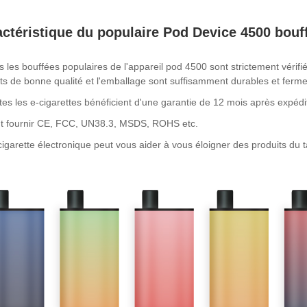
ctéristique du populaire Pod Device 4500 bouf
s les bouffées populaires de l'appareil pod 4500 sont strictement véri
ts de bonne qualité et l'emballage sont suffisamment durables et ferme
tes les e-cigarettes bénéficient d'une garantie de 12 mois après expédi
ut fournir CE, FCC, UN38.3, MSDS, ROHS etc.
cigarette électronique peut vous aider à vous éloigner des produits du 