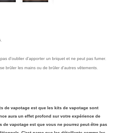
é.
 pas d'oublier d'apporter un briquet et ne peut pas fumer.
 se brûler les mains ou de brûler d'autres vêtements.
kits de vapotage est que les kits de vapotage sont
ence aura un effet profond sur votre expérience de
kits de vapotage est que vous ne pourrez peut-être pas
ditionnels. C'est parce que les détaillants comme les