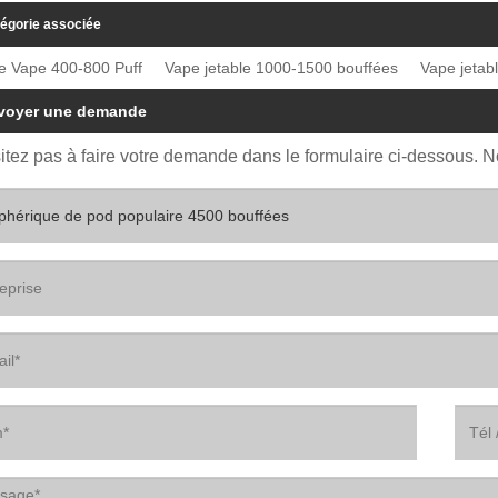
égorie associée
le Vape 400-800 Puff
Vape jetable 1000-1500 bouffées
Vape jetab
voyer une demande
itez pas à faire votre demande dans le formulaire ci-dessous. 