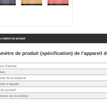
cription du produit
mètre de produit (spécification) de l'appareil 
o d'article
fées
ité de la batterie
ité e-liquide
e du produit
tance de la bobine