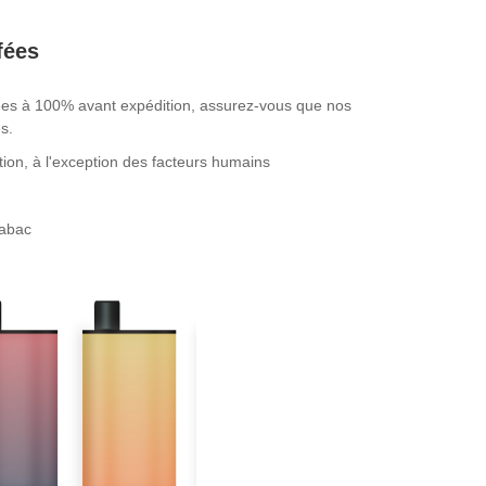
fées
fiées à 100% avant expédition, assurez-vous que nos
s.
tion, à l'exception des facteurs humains
tabac