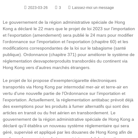
2023-03-26
3
Laissez-moi un message
Le gouvernement de la région administrative spéciale de Hong
Kong a déclaré le 22 mars que le projet de loi 2023 sur l'importation
et l'exportation (amendement) sera publié le 24 mars pour modifier
l'ordonnance sur l'importation et l'exportation (chapitre 60) et les
modifications correspondantes de la loi sur le tabagisme (santé
publique). Ordonnance (chapitre 371) pour améliorer le système de
réglementation des
vapoter
produits transbordés du continent via
Hong Kong vers d'autres marchés étrangers.
Le projet de loi propose d'exempter
cigarette électronique
s
transportés via Hong Kong par intermodal mer-air et terre-air en
vertu d'une nouvelle partie de l'Ordonnance sur l'importation et
l'exportation. Actuellement, la réglementation antitabac prévoit déjà
des exemptions pour les produits à fumer alternatifs qui sont des
articles en transit ou du fret aérien en transbordement. Le
gouvernement de la région administrative spéciale de Hong Kong a
déclaré qu'il établira un nouveau système réglementaire qui sera
géré, supervisé et appliqué par les douanes de Hong Kong afin de