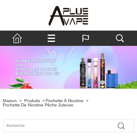
Maison
>
Produits
Pochette À Nicotine
>
>
Pochette De Nicotine Pêche Juteuse