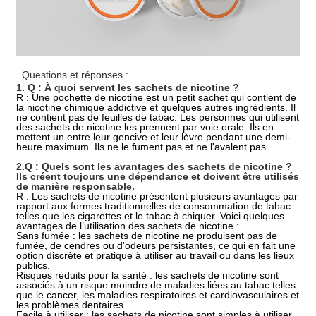
Questions et réponses :
1. Q : À quoi servent les sachets de nicotine ?
R : Une pochette de nicotine est un petit sachet qui contient de
la nicotine chimique addictive et quelques autres ingrédients. Il
ne contient pas de feuilles de tabac. Les personnes qui utilisent
des sachets de nicotine les prennent par voie orale. Ils en
mettent un entre leur gencive et leur lèvre pendant une demi-
heure maximum. Ils ne le fument pas et ne l'avalent pas.
2.Q : Quels sont les avantages des sachets de nicotine ?
Ils créent toujours une dépendance et doivent être utilisés
de manière responsable.
R : Les sachets de nicotine présentent plusieurs avantages par
rapport aux formes traditionnelles de consommation de tabac
telles que les cigarettes et le tabac à chiquer. Voici quelques
avantages de l’utilisation des sachets de nicotine :
Sans fumée : les sachets de nicotine ne produisent pas de
fumée, de cendres ou d'odeurs persistantes, ce qui en fait une
option discrète et pratique à utiliser au travail ou dans les lieux
publics.
Risques réduits pour la santé : les sachets de nicotine sont
associés à un risque moindre de maladies liées au tabac telles
que le cancer, les maladies respiratoires et cardiovasculaires et
les problèmes dentaires.
Facile à utiliser : les sachets de nicotine sont simples à utiliser