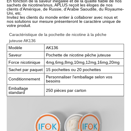
En fonction de la saveur inégalée et de la qualité fiable de nos
sachets de nicotine/snus, APLUS reçoit les éloges de nos
clients d'Amérique, de Russie, d'Arabie Saoudite, du Royaume-
Uni, etc.
Invitez les clients du monde entier à collaborer avec nous et
nos solutions sur mesure présenteront le caractère unique de
votre produit.
Caractéristique de la pochette de nicotine à la pêche
juteuse AK136
Modèle
AK136
Saveur
Pochette de nicotine pêche juteuse
Force nicotinique
4mg,6mg,8mg,10mg,12mg,16mg,20mg
Sachet par paquet
15 pochettes ou 20 pochettes
Personnaliser l'emballage selon vos
Conditionnement
besoins
Emballage
250 pièces par carton
standard