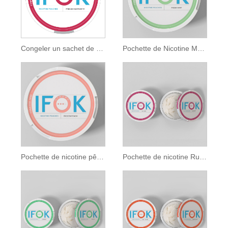
Congeler un sachet de nicotine à la framboise
Pochette de Nicotine Menthe Fraîche
Pochette de nicotine pêche congelée
Pochette de nicotine Ruby Berry