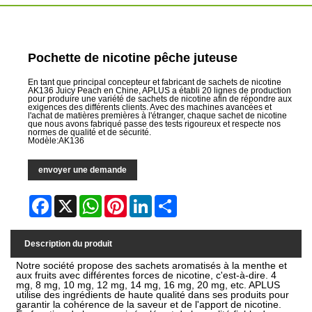
Pochette de nicotine pêche juteuse
En tant que principal concepteur et fabricant de sachets de nicotine
AK136 Juicy Peach en Chine, APLUS a établi 20 lignes de production
pour produire une variété de sachets de nicotine afin de répondre aux
exigences des différents clients. Avec des machines avancées et
l'achat de matières premières à l'étranger, chaque sachet de nicotine
que nous avons fabriqué passe des tests rigoureux et respecte nos
normes de qualité et de sécurité.
Modèle:AK136
envoyer une demande
Facebook
X
WhatsApp
Pinterest
LinkedIn
Share
Description du produit
Notre société propose des sachets aromatisés à la menthe et
aux fruits avec différentes forces de nicotine, c'est-à-dire. 4
mg, 8 mg, 10 mg, 12 mg, 14 mg, 16 mg, 20 mg, etc. APLUS
utilise des ingrédients de haute qualité dans ses produits pour
garantir la cohérence de la saveur et de l'apport de nicotine.